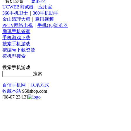
=装机必备=
更多>>
UCWEB浏览器
｜
应用宝
360手机卫士
｜
360手机助手
金山清理大师
｜
腾讯视频
PPTV网络电视
｜
手机QQ浏览器
腾讯手机管家
手机游戏下载
搜索手机游戏
按编号下载资源
按机型搜索
搜索手机游戏
搜索
百信手机网
｜
联系方式
收藏本站
958shop.com
[08-07 23:13]