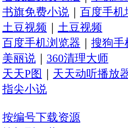
书旗免费小说
｜
百度手机
土豆视频
｜
土豆视频
百度手机浏览器
｜
搜狗手
美丽说
｜
360清理大师
天天P图
｜
天天动听播放
指尖小说
按编号下载资源