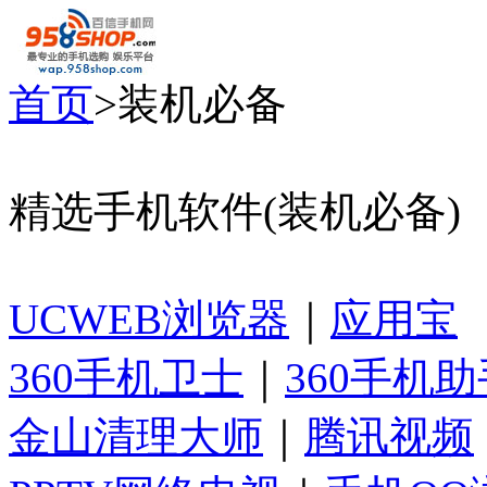
首页
>装机必备
精选手机软件(装机必备)
UCWEB浏览器
｜
应用宝
360手机卫士
｜
360手机助
金山清理大师
｜
腾讯视频