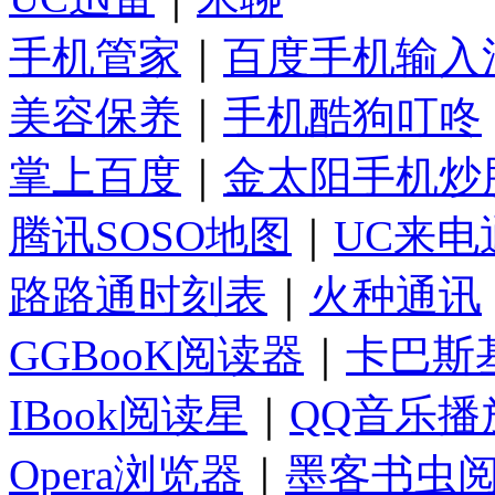
手机管家
｜
百度手机输入
美容保养
｜
手机酷狗叮咚
掌上百度
｜
金太阳手机炒
腾讯SOSO地图
｜
UC来电
路路通时刻表
｜
火种通讯
GGBooK阅读器
｜
卡巴斯
IBook阅读星
｜
QQ音乐播
Opera浏览器
｜
墨客书虫